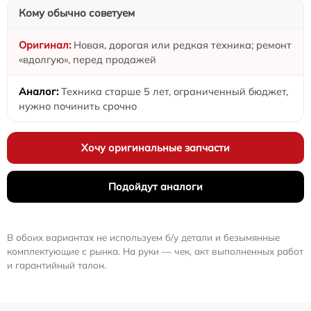
Кому обычно советуем
Новая, дорогая или редкая техника; ремонт
«вдолгую», перед продажей
Техника старше 5 лет, ограниченный бюджет,
нужно починить срочно
Хочу оригинальные запчасти
Подойдут аналоги
В обоих вариантах не используем б/у детали и безымянные
комплектующие с рынка. На руки — чек, акт выполненных работ
и гарантийный талон.