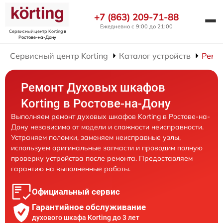
+7 (863) 209-71-88
Ежедневно с 9:00 до 21:00
Сервисный центр Korting
в
Ростове-на-Дону
Сервисный центр Korting
Каталог устройств
Ремо
Ремонт Духовых шкафов
Korting в Ростове-на-Дону
Выполняем ремонт духовых шкафов Korting в Ростове-на-
Дону независимо от модели и сложности неисправности.
Устраняем поломки, заменяем неисправные узлы,
используем оригинальные запчасти и проводим полную
проверку устройства после ремонта. Предоставляем
гарантию на выполненные работы.
Официальный сервис
Гарантийное обслуживание
духового шкафа Korting до 3 лет