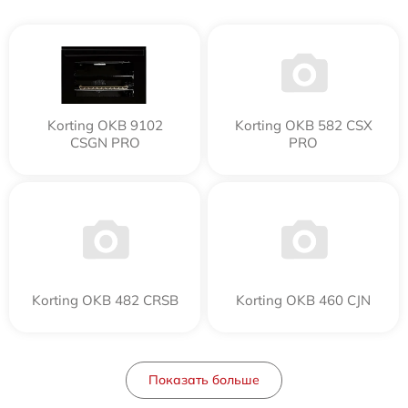
Korting OKB 9102
Korting OKB 582 CSX
CSGN PRO
PRO
Korting OKB 482 CRSB
Korting OKB 460 CJN
Показать больше