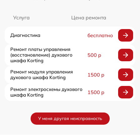
Услуга
Цена ремонта
Диагностика
бесплатно
Ремонт платы управления
(восстановление) духового
500 р
шкафа Korting
Ремонт модуля управления
1500 р
духового шкафа Korting
Ремонт электросхемы духового
1500 р
шкафа Korting
У меня другая неисправность