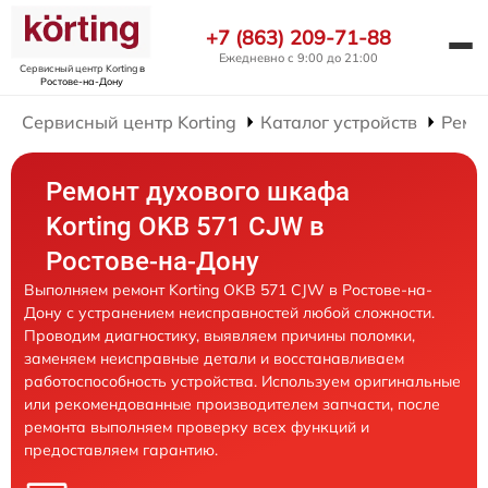
+7 (863) 209-71-88
Ежедневно с 9:00 до 21:00
Сервисный центр Korting
в
Ростове-на-Дону
Сервисный центр Korting
Каталог устройств
Ремо
Ремонт духового шкафа
Korting OKB 571 CJW в
Ростове-на-Дону
Выполняем ремонт Korting OKB 571 CJW в Ростове-на-
Дону с устранением неисправностей любой сложности.
Проводим диагностику, выявляем причины поломки,
заменяем неисправные детали и восстанавливаем
работоспособность устройства. Используем оригинальные
или рекомендованные производителем запчасти, после
ремонта выполняем проверку всех функций и
предоставляем гарантию.