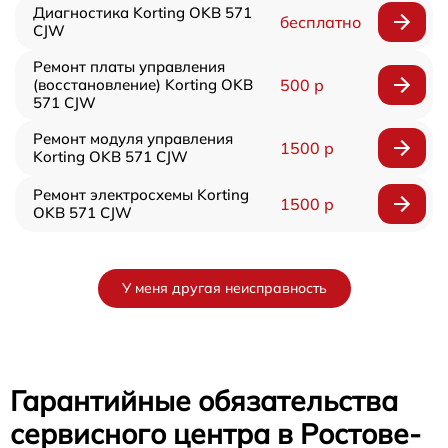
Диагностика Korting OKB 571
бесплатно
CJW
Ремонт платы управления
(восстановление) Korting OKB
500 р
571 CJW
Ремонт модуля управления
1500 р
Korting OKB 571 CJW
Ремонт электросхемы Korting
1500 р
OKB 571 CJW
У меня другая неисправность
Гарантийные обязательства
сервисного центра в Ростове-