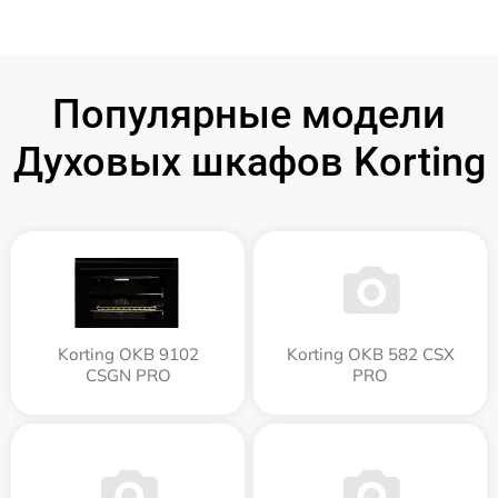
Популярные модели
Духовых шкафов Korting
Korting OKB 9102
Korting OKB 582 CSX
CSGN PRO
PRO