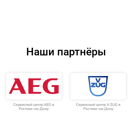
Наши партнёры
Сервисный центр AEG в
Сервисный центр V-ZUG в
Ростове-на-Дону
Ростове-на-Дону