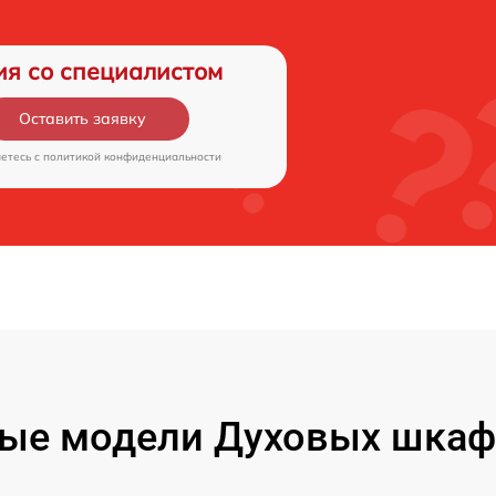
ия со специалистом
Оставить заявку
аетесь c
политикой конфиденциальности
ые модели Духовых шкафо