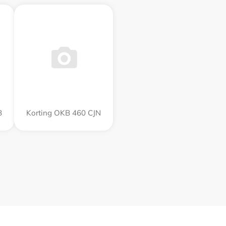
B
Korting OKB 460 CJN