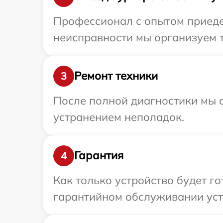
Профессионал с опытом приедет
неисправности мы организуем т
Ремонт техники
3
После полной диагностики мы с
устранением неполадок.
Гарантия
4
Как только устройство будет г
гарантийном обслуживании устр