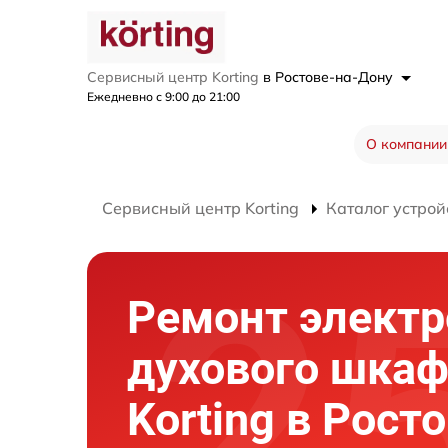
Сервисный центр Korting
в Ростове-на-Дону
Ежедневно с 9:00 до 21:00
О компании
Сервисный центр Korting
Каталог устрой
Ремонт элект
духового шка
Korting в Рост