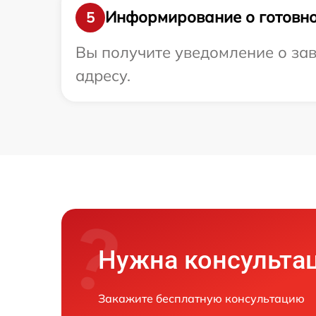
Информирование о готовно
5
Вы получите уведомление о зав
адресу.
Нужна консульта
Закажите бесплатную консультацию