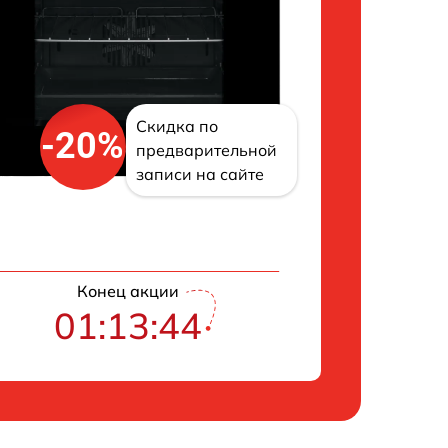
Скидка по
-20%
предварительной
записи на сайте
Конец акции
01:13:43