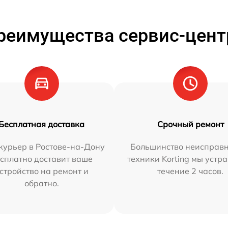
реимущества сервис-цент
Бесплатная доставка
Срочный ремонт
курьер в Ростове-на-Дону
Большинство неисправн
сплатно доставит ваше
техники Korting мы устр
стройство на ремонт и
течение 2 часов.
обратно.