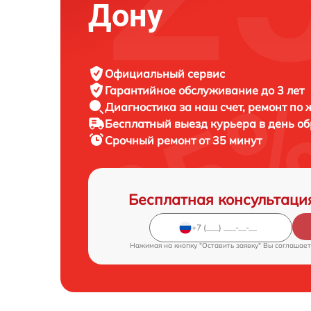
Дону
Официальный сервис
Гарантийное обслуживание
до 3 лет
Диагностика за наш счет,
ремонт по
Бесплатный выезд курьера
в день о
Срочный ремонт
от 35 минут
Бесплатная консультаци
Нажимая на кнопку "Оставить заявку" Вы соглашает