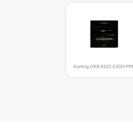
Korting OKB 9102 CSGN PR