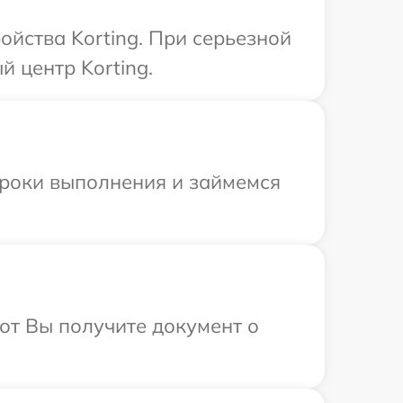
йства Korting. При серьезной
 центр Korting.
сроки выполнения и займемся
от Вы получите документ о