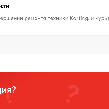
сти
ершении ремонта техники Korting, и курь
ция?