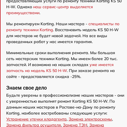
предоставляющих услуги по ремонту техники Korting KS 50
H-W. Однако
наш сервис-центр выделяется
преимуществами
.
Мы ремонтируем Korting. Наши мастера -
специалисты по
ремонту техники Korting
. Восстановить модель KS 50 H-W
для мастеров не будет новой задачей. На все виды
проведенных работ у нас имеется гарантия.
Минимальные сроки выполнения ремонта. Мы большая
сеть мастерских техники Korting. Мы имеем более 20 тыс.
запчастей. И возможно на наших складах
уже имеется
запчасть на модель KS 50 H-W
. При заказе ремонта на
сайте - предоставляется скидка -25%.
Знаем свое дело
Будьте уверены в профессионализме наших мастеров - они
с уверенностью выполнят ремонт Korting KS 50 H-W. По
данным наших мастеров в Ростове-на-Дону по ремонту
Korting, наиболее востребованы следующие услуги:
Устранение утечки хладагента
,
Замена электросхемы
,
Замена фильтра осушителя
,
Замена ТЭН
,
Замена