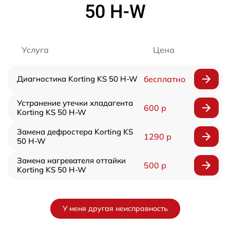
50 H-W
Услуга
Цена
Диагностика Korting KS 50 H-W
бесплатно
Устранение утечки хладагента
600 р
Korting KS 50 H-W
Замена дефростера Korting KS
1290 р
50 H-W
Замена нагревателя оттайки
500 р
Korting KS 50 H-W
У меня другая неисправность