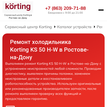
+7 (863) 209-71-88
Ежедневно с 9:00 до 21:00
Сервисный центр Korting
в
Ростове-на-Дону
Сервисный центр Korting
Каталог устройств
Ремо
Ремонт холодильника
Korting KS 50 H-W в Ростове-
на-Дону
Выполняем ремонт Korting KS 50 H-W в Ростове-на-Дону с
устранением неисправностей любой сложности. Проводим
диагностику, выявляем причины поломки, заменяем
неисправные детали и восстанавливаем
работоспособность устройства. Используем оригинальные
или рекомендованные производителем запчасти, после
ремонта выполняем проверку всех функций и
предоставляем гарантию.