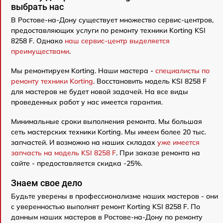
выбрать нас
В Ростове-на-Дону существует множество сервис-центров,
предоставляющих услуги по ремонту техники Korting KSI
8258 F. Однако
наш сервис-центр выделяется
преимуществами
.
Мы ремонтируем Korting. Наши мастера -
специалисты по
ремонту техники Korting
. Восстановить модель KSI 8258 F
для мастеров не будет новой задачей. На все виды
проведенных работ у нас имеется гарантия.
Минимальные сроки выполнения ремонта. Мы большая
сеть мастерских техники Korting. Мы имеем более 20 тыс.
запчастей. И возможно на наших складах
уже имеется
запчасть на модель KSI 8258 F
. При заказе ремонта на
сайте - предоставляется скидка -25%.
Знаем свое дело
Будьте уверены в профессионализме наших мастеров - они
с уверенностью выполнят ремонт Korting KSI 8258 F. По
данным наших мастеров в Ростове-на-Дону по ремонту