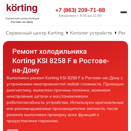
+7 (863) 209-71-88
Ежедневно с 9:00 до 21:00
Сервисный центр Korting
в
Ростове-на-Дону
Сервисный центр Korting
Каталог устройств
Ремо
Ремонт холодильника
Korting KSI 8258 F в Ростове-
на-Дону
Выполняем ремонт Korting KSI 8258 F в Ростове-на-Дону с
устранением неисправностей любой сложности. Проводим
диагностику, выявляем причины поломки, заменяем
неисправные детали и восстанавливаем
работоспособность устройства. Используем оригинальные
или рекомендованные производителем запчасти, после
ремонта выполняем проверку всех функций и
предоставляем гарантию.