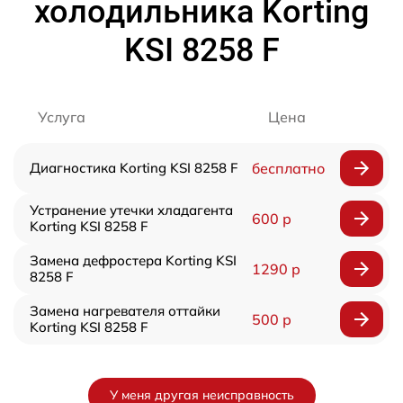
холодильника Korting
KSI 8258 F
Услуга
Цена
Диагностика Korting KSI 8258 F
бесплатно
Устранение утечки хладагента
600 р
Korting KSI 8258 F
Замена дефростера Korting KSI
1290 р
8258 F
Замена нагревателя оттайки
500 р
Korting KSI 8258 F
У меня другая неисправность