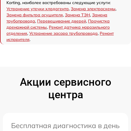
Korting, наиболее востребованы следующие услуги:
Устранение утечки хладагента
,
Замена электросхемы
,
Замена фильтра осушителя
,
Замена ТЭН
,
Замена
трубопровода
,
Перевешивание дверей
,
Прочистка
дренажной системы
,
Ремонт датчика морозильного
отделения
,
Устранение засора трубопровода
,
Ремонт
испарителя
.
Акции сервисного
центра
Бесплатная диагностика в день