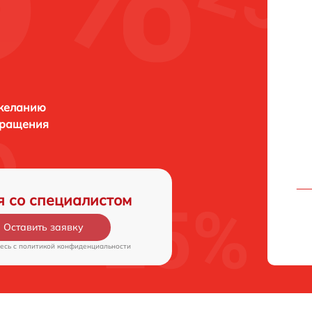
 желанию
бращения
я со специалистом
Оставить заявку
есь c
политикой конфиденциальности