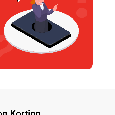
в Korting