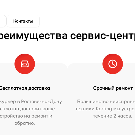
Контакты
реимущества сервис-цент
Бесплатная доставка
Срочный ремонт
курьер в Ростове-на-Дону
Большинство неисправн
сплатно доставит ваше
техники Korting мы устр
стройство на ремонт и
течение 2 часов.
обратно.