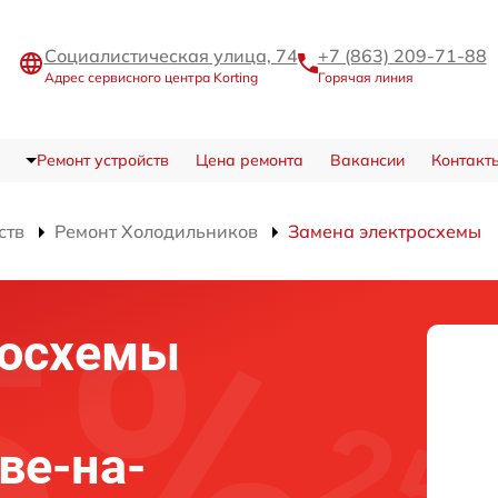
Социалистическая улица, 74
+7 (863) 209-71-88
Адрес сервисного центра Korting
Горячая линия
Ремонт устройств
Цена ремонта
Вакансии
Контакт
ств
Ремонт Холодильников
Замена электросхемы
росхемы
ове-на-