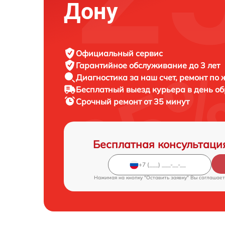
Дону
Официальный сервис
Гарантийное обслуживание
до 3 лет
Диагностика за наш счет,
ремонт по
Бесплатный выезд курьера
в день о
Срочный ремонт
от 35 минут
Бесплатная консультаци
Нажимая на кнопку "Оставить заявку" Вы соглашает