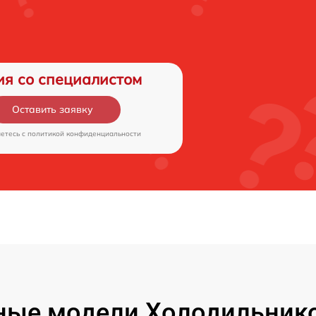
ия со специалистом
Оставить заявку
аетесь c
политикой конфиденциальности
ые модели Холодильнико