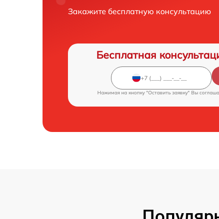
Закажите бесплатную консультацию
Бесплатная консультац
Нажимая на кнопку "Оставить заявку" Вы соглаш
Популярн