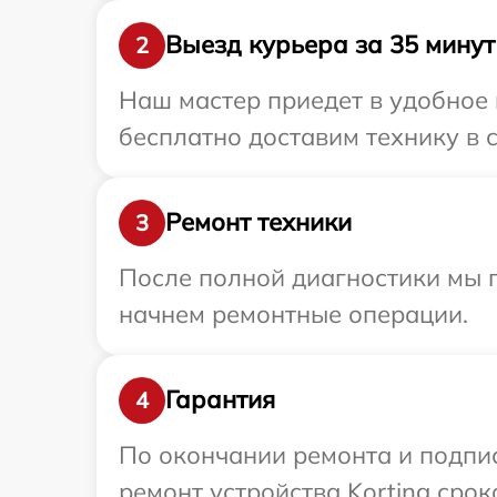
Выезд курьера за 35 минут
2
Наш мастер приедет в удобное 
бесплатно доставим технику в с
Ремонт техники
3
После полной диагностики мы 
начнем ремонтные операции.
Гарантия
4
По окончании ремонта и подпи
ремонт устройства Korting срок