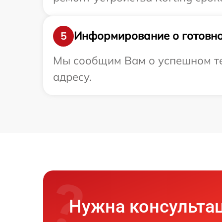
Информирование о готовно
5
Мы сообщим Вам о успешном тес
адресу.
Нужна консульта