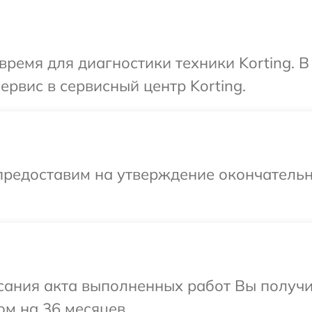
время для диагностики техники Korting. 
ервис в сервисный центр Korting.
предоставим на утверждение окончательн
сания акта выполненных работ Вы получ
ом на 36 месяцев.