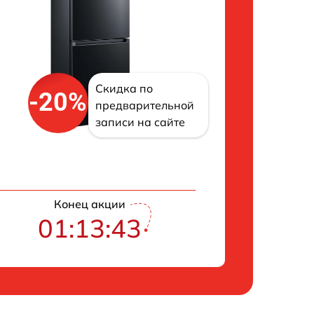
Скидка по
-20%
предварительной
записи на сайте
Конец акции
01:13:42