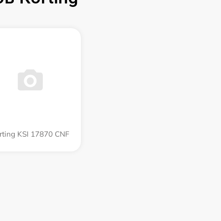
rting KSI 17870 CNF