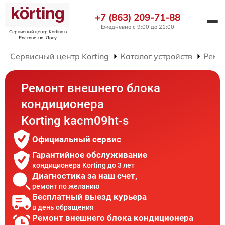
+7 (863) 209-71-88
Ежедневно с 9:00 до 21:00
Сервисный центр Korting
в
Ростове-на-Дону
Сервисный центр Korting
Каталог устройств
Ремо
Ремонт внешнего блока
кондиционера
Korting kacm09ht-s
Официальный сервис
Гарантийное обслуживание
кондиционера Korting до 3 лет
Диагностика за наш счет,
ремонт по желанию
Бесплатный выезд курьера
в день обращения
Ремонт внешнего блока кондиционера