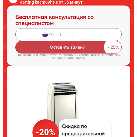
Korting kacm09ht-s от 35 минут
Бесплатная консультация со
специалистом
Оставить заявку
Нажимая на кнопку "Оставить заявку" Вы соглашаетесь c
политикой
конфиденциальности
Скидка по
-20%
предварительной