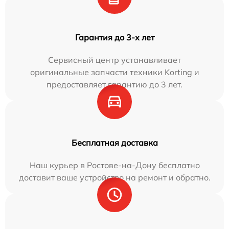
Гарантия до 3-х лет
Сервисный центр устанавливает
оригинальные запчасти техники Korting и
предоставляет гарантию до 3 лет.
Бесплатная доставка
Наш курьер в Ростове-на-Дону бесплатно
доставит ваше устройство на ремонт и обратно.