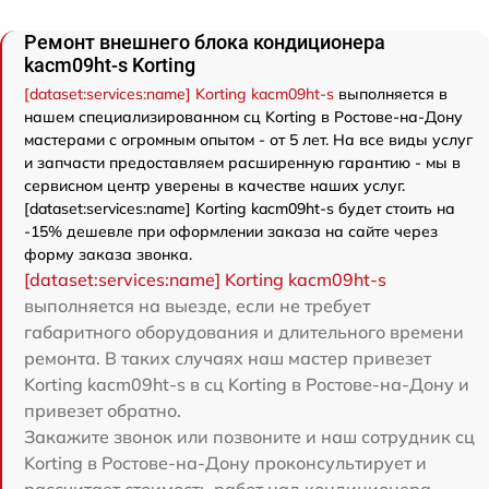
Ремонт внешнего блока кондиционера
kacm09ht-s Korting
[dataset:services:name] Korting kacm09ht-s
выполняется в
нашем специализированном сц Korting в Ростове-на-Дону
мастерами с огромным опытом - от 5 лет. На все виды услуг
и запчасти предоставляем расширенную гарантию - мы в
сервисном центр уверены в качестве наших услуг.
[dataset:services:name] Korting kacm09ht-s будет стоить на
-15% дешевле при оформлении заказа на сайте через
форму заказа звонка.
[dataset:services:name] Korting kacm09ht-s
выполняется на выезде, если не требует
габаритного оборудования и длительного времени
ремонта. В таких случаях наш мастер привезет
Korting kacm09ht-s в сц Korting в Ростове-на-Дону и
привезет обратно.
Закажите звонок или позвоните и наш сотрудник сц
Korting в Ростове-на-Дону проконсультирует и
рассчитает стоимость работ над кондиционера