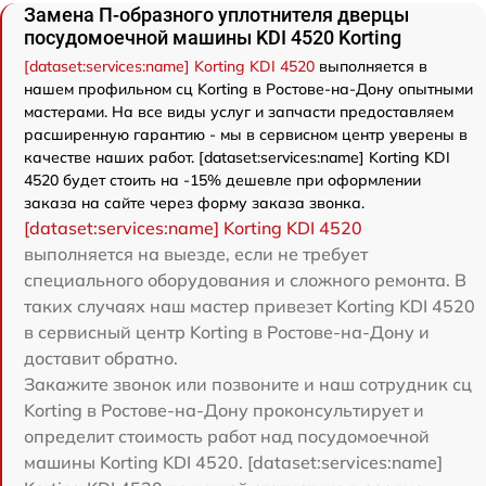
Замена П-образного уплотнителя дверцы
посудомоечной машины KDI 4520 Korting
[dataset:services:name] Korting KDI 4520
выполняется в
нашем профильном сц Korting в Ростове-на-Дону опытными
мастерами. На все виды услуг и запчасти предоставляем
расширенную гарантию - мы в сервисном центр уверены в
качестве наших работ. [dataset:services:name] Korting KDI
4520 будет стоить на -15% дешевле при оформлении
заказа на сайте через форму заказа звонка.
[dataset:services:name] Korting KDI 4520
выполняется на выезде, если не требует
специального оборудования и сложного ремонта. В
таких случаях наш мастер привезет Korting KDI 4520
в сервисный центр Korting в Ростове-на-Дону и
доставит обратно.
Закажите звонок или позвоните и наш сотрудник сц
Korting в Ростове-на-Дону проконсультирует и
определит стоимость работ над посудомоечной
машины Korting KDI 4520. [dataset:services:name]