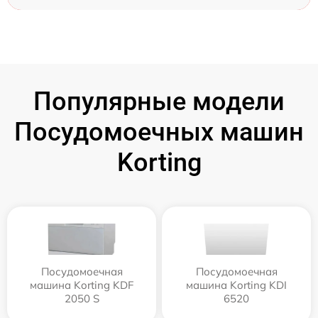
Популярные модели
Посудомоечных машин
Korting
Посудомоечная
Посудомоечная
машина Korting KDF
машина Korting KDI
2050 S
6520