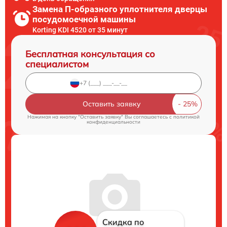
Замена П-образного уплотнителя дверцы
посудомоечной машины
Korting KDI 4520 от 35 минут
Бесплатная консультация со
специалистом
Оставить заявку
Нажимая на кнопку "Оставить заявку" Вы соглашаетесь c
политикой
конфиденциальности
Скидка по