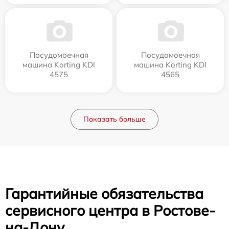
Посудомоечная
Посудомоечная
машина Korting KDI
машина Korting KDI
4575
4565
Показать больше
Гарантийные обязательства
сервисного центра в Ростове-
на-Дону