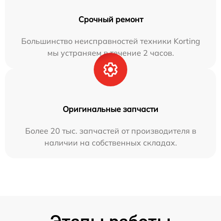
Срочный ремонт
Большинство неисправностей техники Korting
мы устраняем в течение 2 часов.
Оригинальные запчасти
Более 20 тыс. запчастей от производителя в
наличии на собственных складах.