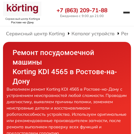
+7 (863) 209-71-88
Ежедневно с 9:00 до 21:00
Сервисный центр Korting
в
Ростове-на-Дону
Сервисный центр Korting
Каталог устройств
Ремо
Ремонт посудомоечной
машины
Korting KDI 4565 в Ростове-на-
Дону
Выполняем ремонт Korting KDI 4565 в Ростове-на-Дону с
устранением неисправностей любой сложности. Проводим
диагностику, выявляем причины поломки, заменяем
неисправные детали и восстанавливаем
работоспособность устройства. Используем оригинальные
или рекомендованные производителем запчасти, после
ремонта выполняем проверку всех функций и
предоставляем гарантию.