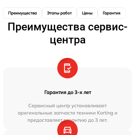
Преимущества
Этапы работ
Цены
Гарантия
М
Преимущества сервис-
центра
Гарантия до 3-х лет
Сервисный центр устанавливает
оригинальные запчасти техники Korting и
предоставляет гарантию до 3 лет.