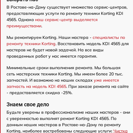
В Ростове-на-Дону существует множество сервис-центров,
предоставляющих услуги по ремонту техники Korting KDI
4565. Однако
наш сервис-центр выделяется
преимуществами
.
Мы ремонтируем Korting. Наши мастера -
специалисты по
ремонту техники Korting
. Восстановить модель KDI 4565 для
мастеров не будет новой задачей. На все виды
проведенных работ у нас имеется гарантия.
Минимальные сроки выполнения ремонта. Мы большая
сеть мастерских техники Korting. Мы имеем более 20 тыс.
запчастей. И возможно на наших складах
уже имеется
запчасть на модель KDI 4565
. При заказе ремонта на сайте
- предоставляется скидка -25%.
Знаем свое дело
Будьте уверены в профессионализме наших мастеров - они
с уверенностью выполнят ремонт Korting KDI 4565. По
данным наших мастеров в Ростове-на-Дону по ремонту
Korting, наиболее востребованы следующие услуги:
Чистка