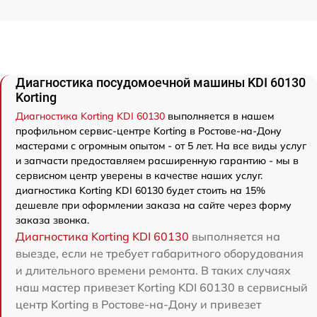
Диагностика посудомоечной машины KDI 60130
Korting
Диагностика Korting KDI 60130
выполняется в нашем
профильном сервис-центре Korting в Ростове-на-Дону
мастерами с огромным опытом - от 5 лет. На все виды услуг
и запчасти предоставляем расширенную гарантию - мы в
сервисном центр уверены в качестве наших услуг.
диагностика Korting KDI 60130 будет стоить на 15%
дешевле при оформлении заказа на сайте через форму
заказа звонка.
Диагностика Korting KDI 60130
выполняется на
выезде, если не требует габаритного оборудования
и длительного времени ремонта. В таких случаях
наш мастер привезет Korting KDI 60130 в сервисный
центр Korting в Ростове-на-Дону и привезет