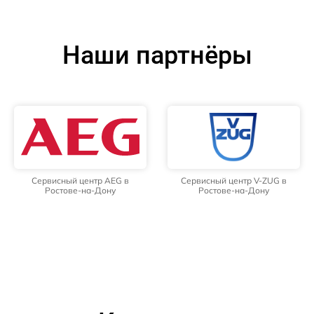
Наши партнёры
Сервисный центр AEG в
Сервисный центр V-ZUG в
Ростове-на-Дону
Ростове-на-Дону