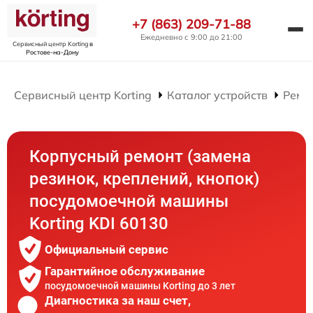
+7 (863) 209-71-88
Ежедневно с 9:00 до 21:00
Сервисный центр Korting
в
Ростове-на-Дону
Сервисный центр Korting
Каталог устройств
Ремо
Корпусный ремонт (замена
резинок, креплений, кнопок)
посудомоечной машины
Korting KDI 60130
Официальный сервис
Гарантийное обслуживание
посудомоечной машины Korting до 3 лет
Диагностика за наш счет,