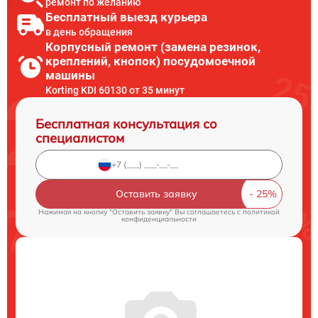
ремонт по желанию
Бесплатный выезд курьера
в день обращения
Корпусный ремонт (замена резинок,
креплений, кнопок) посудомоечной
машины
Korting KDI 60130 от 35 минут
Бесплатная консультация со
специалистом
Оставить заявку
Нажимая на кнопку "Оставить заявку" Вы соглашаетесь c
политикой
конфиденциальности