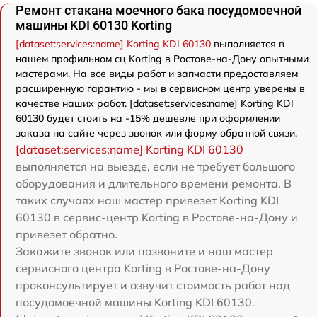
Ремонт стакана моечного бака посудомоечной
машины KDI 60130 Korting
[dataset:services:name] Korting KDI 60130
выполняется в
нашем профильном сц Korting в Ростове-на-Дону опытными
мастерами. На все виды работ и запчасти предоставляем
расширенную гарантию - мы в сервисном центр уверены в
качестве наших работ. [dataset:services:name] Korting KDI
60130 будет стоить на -15% дешевле при оформлении
заказа на сайте через звонок или форму обратной связи.
[dataset:services:name] Korting KDI 60130
выполняется на выезде, если не требует большого
оборудования и длительного времени ремонта. В
таких случаях наш мастер привезет Korting KDI
60130 в сервис-центр Korting в Ростове-на-Дону и
привезет обратно.
Закажите звонок или позвоните и наш мастер
сервисного центра Korting в Ростове-на-Дону
проконсультирует и озвучит стоимость работ над
посудомоечной машины Korting KDI 60130.