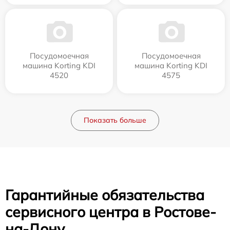
Посудомоечная
Посудомоечная
машина Korting KDI
машина Korting KDI
4520
4575
Показать больше
Гарантийные обязательства
сервисного центра в Ростове-
на-Дону