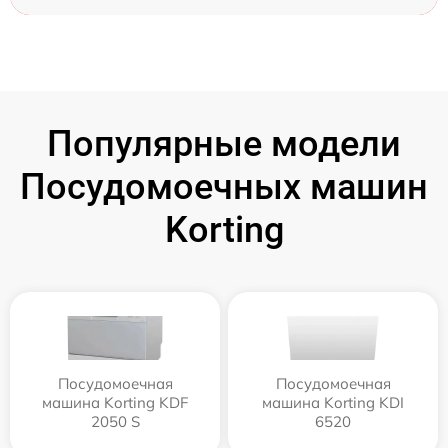
Популярные модели
Посудомоечных машин
Korting
Посудомоечная
Посудомоечная
машина Korting KDF
машина Korting KDI
2050 S
6520