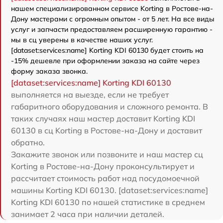
нашем специализированном сервисе Korting в Ростове-на-
Дону мастерами с огромным опытом - от 5 лет. На все виды
услуг и запчасти предоставляем расширенную гарантию -
мы в сц уверены в качестве наших услуг.
[dataset:services:name] Korting KDI 60130 будет стоить на
-15% дешевле при оформлении заказа на сайте через
форму заказа звонка.
[dataset:services:name] Korting KDI 60130
выполняется на выезде, если не требует
габаритного оборудования и сложного ремонта. В
таких случаях наш мастер доставит Korting KDI
60130 в сц Korting в Ростове-на-Дону и доставит
обратно.
Закажите звонок или позвоните и наш мастер сц
Korting в Ростове-на-Дону проконсультирует и
рассчитает стоимость работ над посудомоечной
машины Korting KDI 60130. [dataset:services:name]
Korting KDI 60130 по нашей статистике в среднем
занимает 2 часа при наличии деталей.