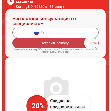
машины
Korting KDI 60130 от 35 минут
Бесплатная консультация со
специалистом
Оставить заявку
Нажимая на кнопку "Оставить заявку" Вы соглашаетесь c
политикой
конфиденциальности
Скидка по
-20%
предварительной