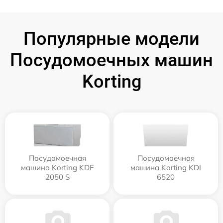
Популярные модели
Посудомоечных машин
Korting
Посудомоечная
Посудомоечная
машина Korting KDF
машина Korting KDI
2050 S
6520