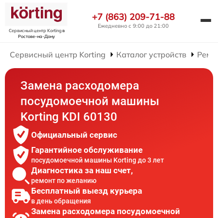
+7 (863) 209-71-88
Ежедневно с 9:00 до 21:00
Сервисный центр Korting
в
Ростове-на-Дону
Сервисный центр Korting
Каталог устройств
Ремо
Замена расходомера
посудомоечной машины
Korting KDI 60130
Официальный сервис
Гарантийное обслуживание
посудомоечной машины Korting до 3 лет
Диагностика за наш счет,
ремонт по желанию
Бесплатный выезд курьера
в день обращения
Замена расходомера посудомоечной