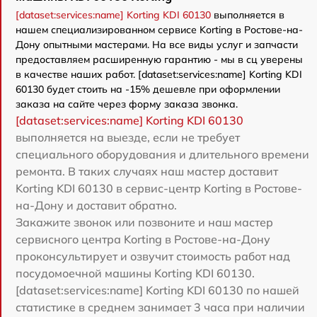
[dataset:services:name] Korting KDI 60130
выполняется в
нашем специализированном сервисе Korting в Ростове-на-
Дону опытными мастерами. На все виды услуг и запчасти
предоставляем расширенную гарантию - мы в сц уверены
в качестве наших работ. [dataset:services:name] Korting KDI
60130 будет стоить на -15% дешевле при оформлении
заказа на сайте через форму заказа звонка.
[dataset:services:name] Korting KDI 60130
выполняется на выезде, если не требует
специального оборудования и длительного времени
ремонта. В таких случаях наш мастер доставит
Korting KDI 60130 в сервис-центр Korting в Ростове-
на-Дону и доставит обратно.
Закажите звонок или позвоните и наш мастер
сервисного центра Korting в Ростове-на-Дону
проконсультирует и озвучит стоимость работ над
посудомоечной машины Korting KDI 60130.
[dataset:services:name] Korting KDI 60130 по нашей
статистике в среднем занимает 3 часа при наличии