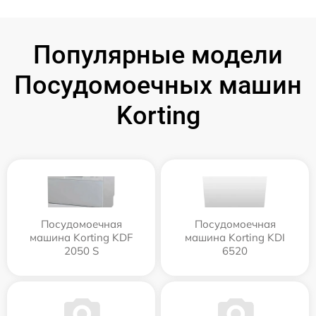
Популярные модели
Посудомоечных машин
Korting
Посудомоечная
Посудомоечная
машина Korting KDF
машина Korting KDI
2050 S
6520