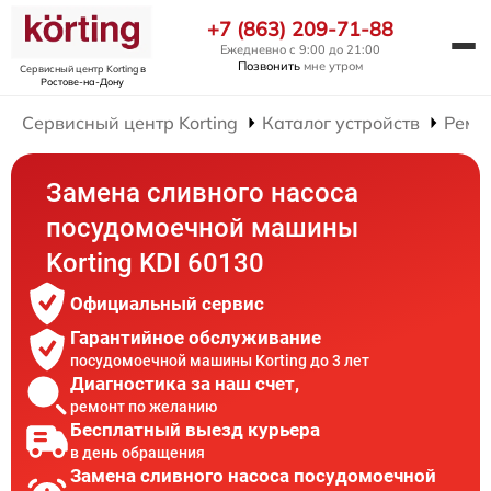
+7 (863) 209-71-88
Ежедневно с 9:00 до 21:00
Позвонить
мне утром
Сервисный центр Korting
в
Ростове-на-Дону
Сервисный центр Korting
Каталог устройств
Ремо
Замена сливного насоса
посудомоечной машины
Korting KDI 60130
Официальный сервис
Гарантийное обслуживание
посудомоечной машины Korting до 3 лет
Диагностика за наш счет,
ремонт по желанию
Бесплатный выезд курьера
в день обращения
Замена сливного насоса посудомоечной