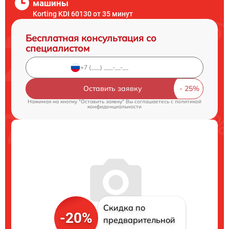
машины
Korting KDI 60130 от 35 минут
Бесплатная консультация со
специалистом
Оставить заявку
Нажимая на кнопку "Оставить заявку" Вы соглашаетесь c
политикой
конфиденциальности
Скидка по
-20%
предварительной