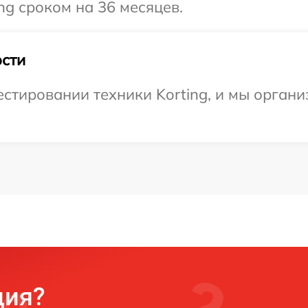
ng сроком на 36 месяцев.
сти
тировании техники Korting, и мы органи
ция?