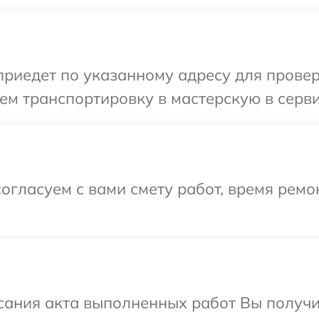
едет по указанному адресу для проверки
м транспортировку в мастерскую в серви
огласуем с вами смету работ, время ремо
сания акта выполненных работ Вы получи