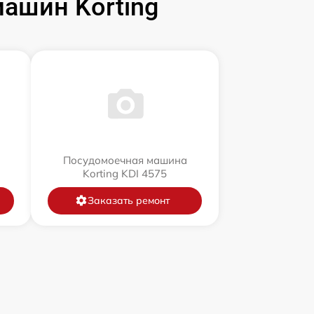
ашин Korting
Посудомоечная машина
Korting KDI 4575
Заказать ремонт