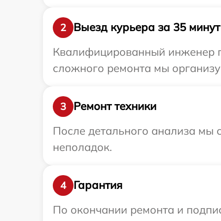
Выезд курьера за 35 минут
2
Квалифицированный инженер при
сложного ремонта мы организуе
Ремонт техники
3
После детального анализа мы с
неполадок.
Гарантия
4
По окончании ремонта и подпи