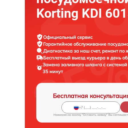
Korting KDI 60
Официальный сервис
Гарантийное обслуживание
посудомо
Диагностика за наш счет,
ремонт по
Бесплатный выезд курьера
в день о
Замена заливного шланга с системо
35 минут
Бесплатная консультаци
Нажимая на кнопку "Оставить заявку" Вы соглашает