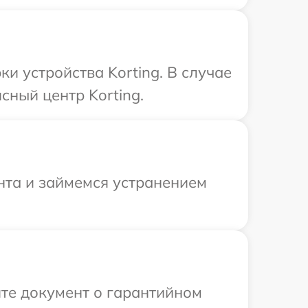
 устройства Korting. В случае
сный центр Korting.
нта и займемся устранением
те документ о гарантийном