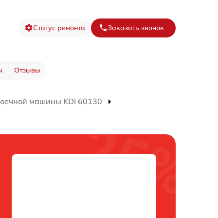
Статус ремонта
Заказать звонок
ы
Отзывы
оечной машины KDI 60130