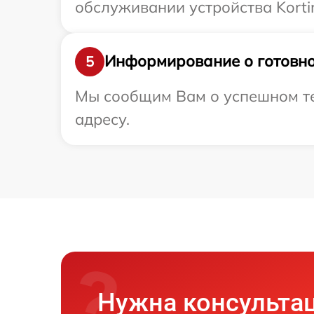
обслуживании устройства Korti
Информирование о готовно
5
Мы сообщим Вам о успешном тес
адресу.
Нужна консульта