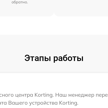
обратно.
Этапы работы
исного центра Korting. Наш менеджер пер
а Вашего устройства Korting.