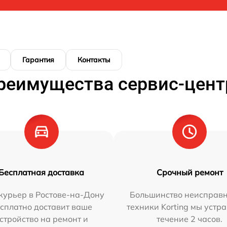
Гарантия
Контакты
реимущества сервис-цент
Бесплатная доставка
Срочный ремонт
курьер в Ростове-на-Дону
Большинство неисправн
сплатно доставит ваше
техники Korting мы устр
стройство на ремонт и
течение 2 часов.