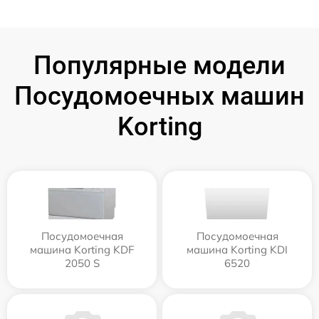
Популярные модели
Посудомоечных машин
Korting
Посудомоечная
Посудомоечная
машина Korting KDF
машина Korting KDI
2050 S
6520