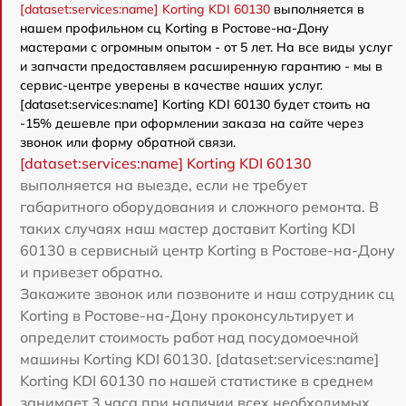
[dataset:services:name] Korting KDI 60130
выполняется в
нашем профильном сц Korting в Ростове-на-Дону
мастерами с огромным опытом - от 5 лет. На все виды услуг
и запчасти предоставляем расширенную гарантию - мы в
сервис-центре уверены в качестве наших услуг.
[dataset:services:name] Korting KDI 60130 будет стоить на
-15% дешевле при оформлении заказа на сайте через
звонок или форму обратной связи.
[dataset:services:name] Korting KDI 60130
выполняется на выезде, если не требует
габаритного оборудования и сложного ремонта. В
таких случаях наш мастер доставит Korting KDI
60130 в сервисный центр Korting в Ростове-на-Дону
и привезет обратно.
Закажите звонок или позвоните и наш сотрудник сц
Korting в Ростове-на-Дону проконсультирует и
определит стоимость работ над посудомоечной
машины Korting KDI 60130. [dataset:services:name]
Korting KDI 60130 по нашей статистике в среднем
занимает 3 часа при наличии всех необходимых