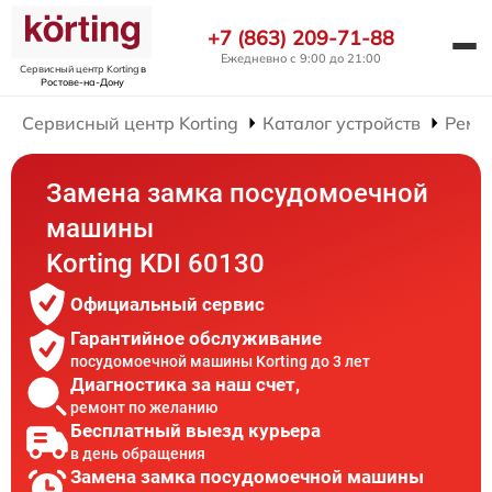
+7 (863) 209-71-88
Ежедневно с 9:00 до 21:00
Сервисный центр Korting
в
Ростове-на-Дону
Сервисный центр Korting
Каталог устройств
Ремо
Замена замка посудомоечной
машины
Korting KDI 60130
Официальный сервис
Гарантийное обслуживание
посудомоечной машины Korting до 3 лет
Диагностика за наш счет,
ремонт по желанию
Бесплатный выезд курьера
в день обращения
Замена замка посудомоечной машины