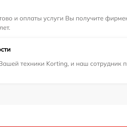
отово и оплаты услуги Вы получите фирм
лет.
сти
ашей техники Korting, и наш сотрудник 