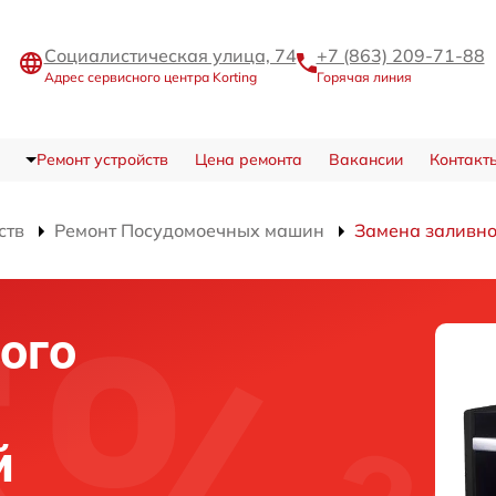
Социалистическая улица, 74
+7 (863) 209-71-88
Адрес сервисного центра Korting
Горячая линия
Ремонт устройств
Цена ремонта
Вакансии
Контакт
ств
Ремонт Посудомоечных машин
Замена заливно
ого
й