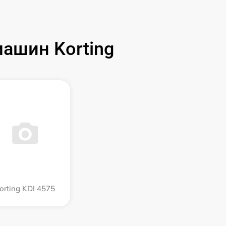
ашин Korting
orting KDI 4575