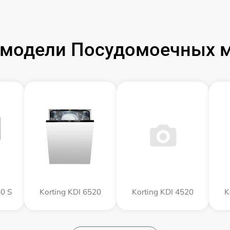
модели Посудомоечных м
0 S
Korting KDI 6520
Korting KDI 4520
K