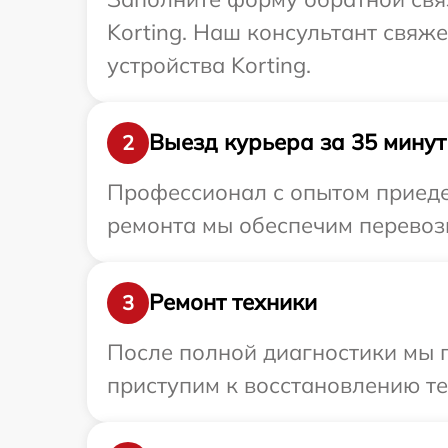
Korting. Наш консультант свяж
устройства Korting.
Выезд курьера за 35 минут
2
Профессионал с опытом приедет
ремонта мы обеспечим перевозку
Ремонт техники
3
После полной диагностики мы 
приступим к восстановлению те