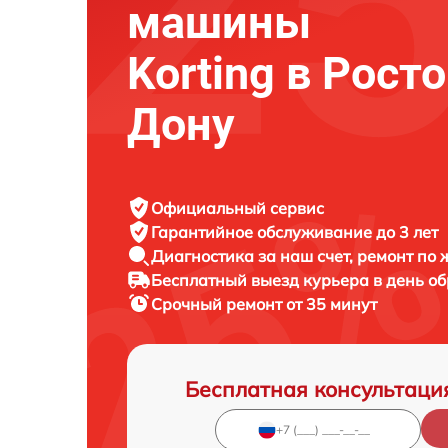
машины
Korting в Рост
Дону
Официальный сервис
Гарантийное обслуживание
до 3 лет
Диагностика за наш счет,
ремонт по
Бесплатный выезд курьера
в день о
Срочный ремонт
от 35 минут
Бесплатная консультаци