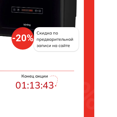
Скидка по
-20%
предварительной
записи на сайте
Конец акции
01:13:42