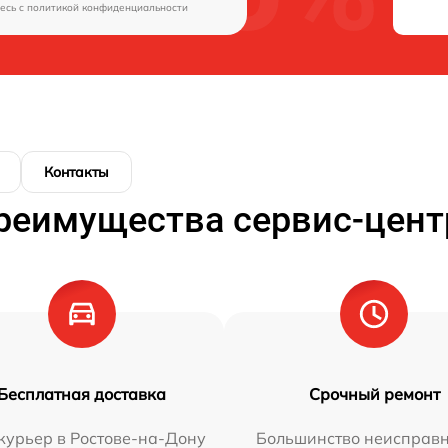
есь c
политикой конфиденциальности
Контакты
реимущества сервис-цент
Бесплатная доставка
Срочный ремонт
курьер в Ростове-на-Дону
Большинство неисправн