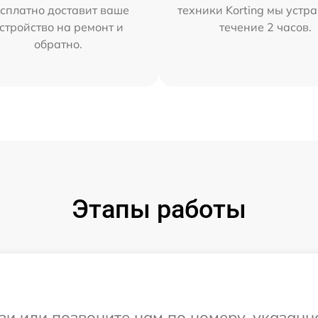
сплатно доставит ваше
техники Korting мы устр
стройство на ремонт и
течение 2 часов.
обратно.
Этапы работы
и или позвоните нам по номеру, указанн