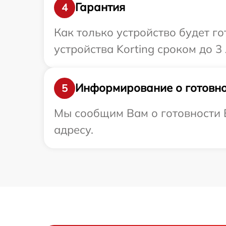
Гарантия
4
Как только устройство будет г
устройства Korting сроком до 3 
Информирование о готовно
5
Мы сообщим Вам о готовности В
адресу.