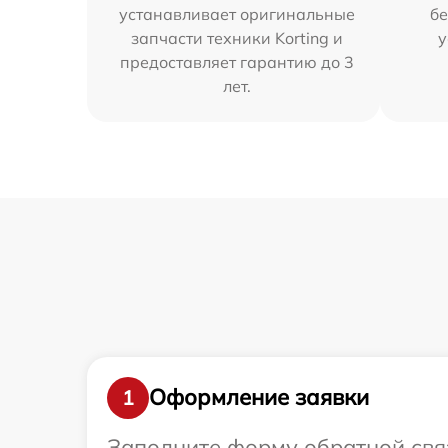
устанавливает оригинальные
бе
запчасти техники Korting и
у
предоставляет гарантию до 3
лет.
Оформление заявки
1
Заполните форму обратной связ