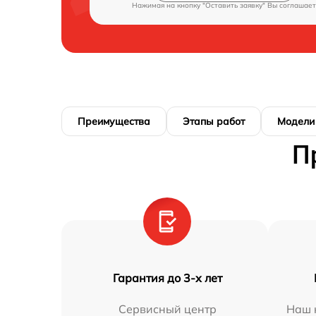
Нажимая на кнопку "Оставить заявку" Вы соглашает
Преимущества
Этапы работ
Модели
П
Гарантия до 3-х лет
Сервисный центр
Наш 