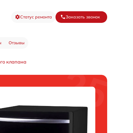
Статус ремонта
Заказать звонок
ы
Отзывы
го клапана