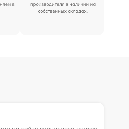
аняем в
производителя в наличии на
собственных складах.
ому на сайте сервисного центра