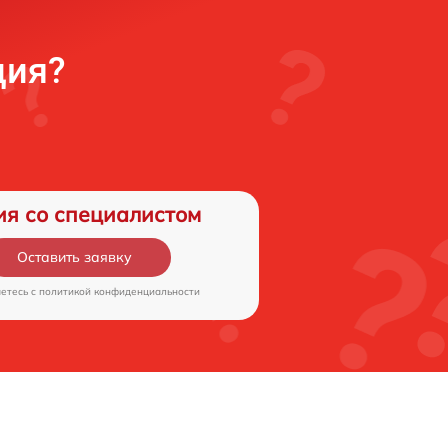
ция?
ия со специалистом
Оставить заявку
аетесь c
политикой конфиденциальности