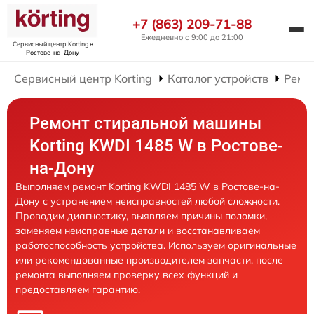
+7 (863) 209-71-88
Ежедневно с 9:00 до 21:00
Сервисный центр Korting
в
Ростове-на-Дону
Сервисный центр Korting
Каталог устройств
Ремо
Ремонт стиральной машины
Korting KWDI 1485 W в Ростове-
на-Дону
Выполняем ремонт Korting KWDI 1485 W в Ростове-на-
Дону с устранением неисправностей любой сложности.
Проводим диагностику, выявляем причины поломки,
заменяем неисправные детали и восстанавливаем
работоспособность устройства. Используем оригинальные
или рекомендованные производителем запчасти, после
ремонта выполняем проверку всех функций и
предоставляем гарантию.