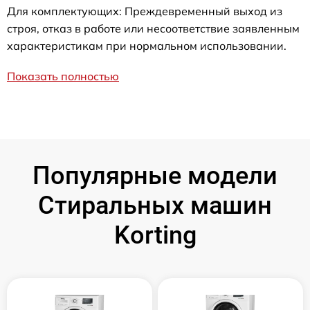
Для комплектующих: Преждевременный выход из
строя, отказ в работе или несоответствие заявленным
характеристикам при нормальном использовании.
Показать полностью
Популярные модели
Стиральных машин
Korting