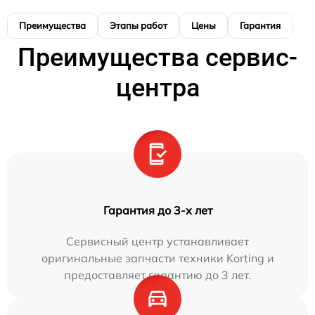
Преимущества
Этапы работ
Цены
Гарантия
М
Преимущества сервис-
центра
Гарантия до 3-х лет
Сервисный центр устанавливает
оригинальные запчасти техники Korting и
предоставляет гарантию до 3 лет.