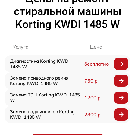
стиральной машины
Korting KWDI 1485 W
Услуга
Цена
Диагностика Korting KWDI
бесплатно
1485 W
Замена приводного ремня
750 р
Korting KWDI 1485 W
Замена ТЭН Korting KWDI 1485
1200 р
W
Замена подшипников Korting
2800 р
KWDI 1485 W