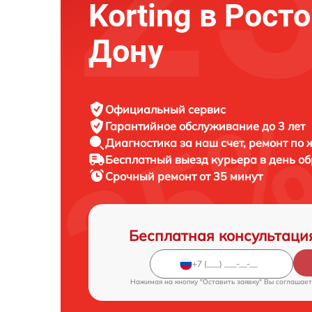
Korting в Рост
Дону
Официальный сервис
Гарантийное обслуживание
до 3 лет
Диагностика за наш счет,
ремонт по
Бесплатный выезд курьера
в день о
Срочный ремонт
от 35 минут
Бесплатная консультаци
Нажимая на кнопку "Оставить заявку" Вы соглашает