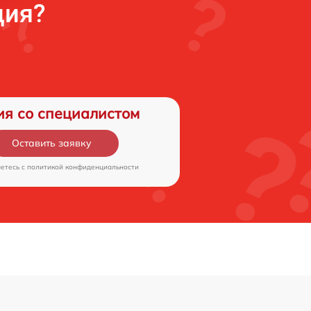
ция?
ия со специалистом
Оставить заявку
аетесь c
политикой конфиденциальности