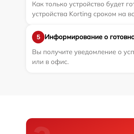
Как только устройство будет г
устройства Korting сроком на в
Информирование о готовно
5
Вы получите уведомление о усп
или в офис.