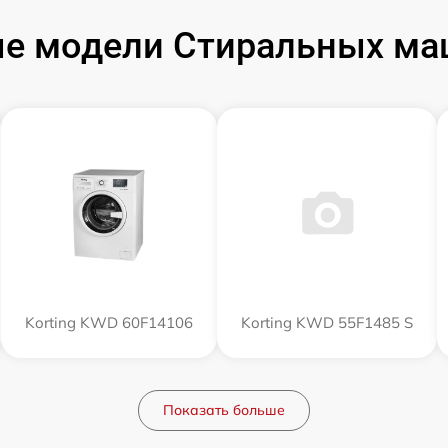
е модели Стиральных маш
Korting KWD 60F14106
Korting KWD 55F1485 S
Показать больше