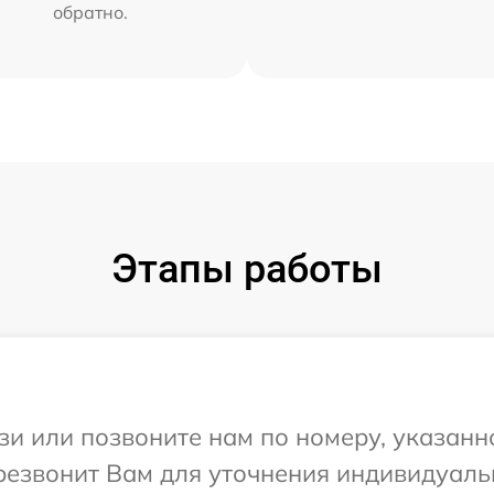
обратно.
Этапы работы
и или позвоните нам по номеру, указанн
ерезвонит Вам для уточнения индивидуал