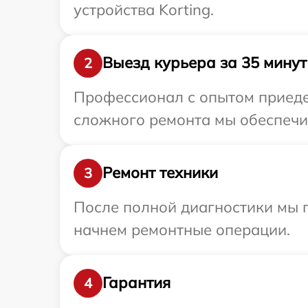
устройства Korting.
Выезд курьера за 35 минут
2
Профессионал с опытом приедет
сложного ремонта мы обеспечим
Ремонт техники
3
После полной диагностики мы 
начнем ремонтные операции.
Гарантия
4