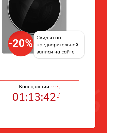
Скидка по
-20%
предварительной
записи на сайте
Конец акции
01:13:42