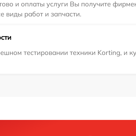
отово и оплаты услуги Вы получите фирм
се виды работ и запчасти.
сти
ешном тестировании техники Korting, и ку