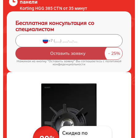
панели
Korting HGG 385 CTN от 35 минут
Бесплатная консультация со
специалистом
Оставить заявку
Нажимая на кнопку "Оставить заявку" Вы соглашаетесь c
политикой
конфиденциальности
Скидка по