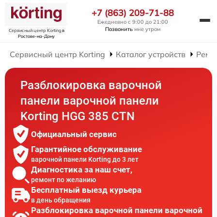
+7 (863) 209-71-88
Ежедневно с 9:00 до 21:00
Позвонить
мне утром
Сервисный центр Korting
в
Ростове-на-Дону
Сервисный центр Korting
Каталог устройств
Ремо
Разблокировка варочной
панели варочной панели
Korting HGG 385 CTN
Официальный сервис
Гарантийное обслуживание
варочной панели Korting до 3 лет
Диагностика за наш счет,
ремонт по желанию
Бесплатный выезд курьера
в день обращения
Разблокировка варочной панели варочной