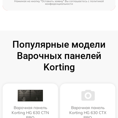
Нажимая на кнопку "Оставить заявку" Вы соглашаетесь c
политикой
конфиденциальности
Популярные модели
Варочных панелей
Korting
Варочная панель
Варочная панель
Korting HG 630 CTN
Korting HG 630 CTX
PRO
PRO