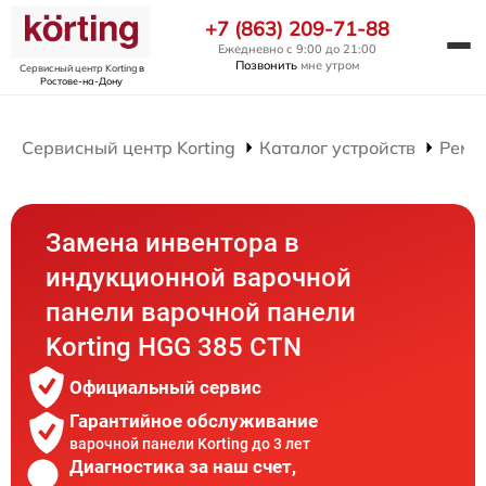
+7 (863) 209-71-88
Ежедневно с 9:00 до 21:00
Позвонить
мне утром
Сервисный центр Korting
в
Ростове-на-Дону
Сервисный центр Korting
Каталог устройств
Ремо
Замена инвентора в
индукционной варочной
панели варочной панели
Korting HGG 385 CTN
Официальный сервис
Гарантийное обслуживание
варочной панели Korting до 3 лет
Диагностика за наш счет,