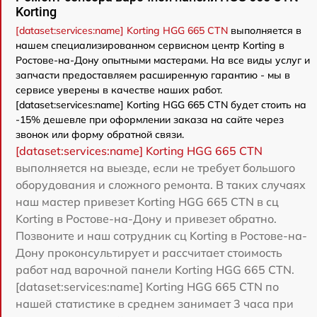
Korting
[dataset:services:name] Korting HGG 665 CTN
выполняется в
нашем специализированном сервисном центр Korting в
Ростове-на-Дону опытными мастерами. На все виды услуг и
запчасти предоставляем расширенную гарантию - мы в
сервисе уверены в качестве наших работ.
[dataset:services:name] Korting HGG 665 CTN будет стоить на
-15% дешевле при оформлении заказа на сайте через
звонок или форму обратной связи.
[dataset:services:name] Korting HGG 665 CTN
выполняется на выезде, если не требует большого
оборудования и сложного ремонта. В таких случаях
наш мастер привезет Korting HGG 665 CTN в сц
Korting в Ростове-на-Дону и привезет обратно.
Позвоните и наш сотрудник сц Korting в Ростове-на-
Дону проконсультирует и рассчитает стоимость
работ над варочной панели Korting HGG 665 CTN.
[dataset:services:name] Korting HGG 665 CTN по
нашей статистике в среднем занимает 3 часа при