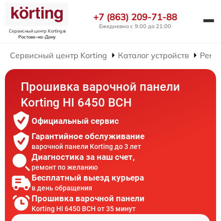
+7 (863) 209-71-88
Ежедневно с 9:00 до 21:00
Сервисный центр Korting
в
Ростове-на-Дону
Сервисный центр Korting
Каталог устройств
Ремо
Прошивка варочной панели
Korting HI 6450 BCH
Официальный сервис
Гарантийное обслуживание
варочной панели Korting до 3 лет
Диагностика за наш счет,
ремонт по желанию
Бесплатный выезд курьера
в день обращения
Прошивка варочной панели
Korting HI 6450 BCH от 35 минут