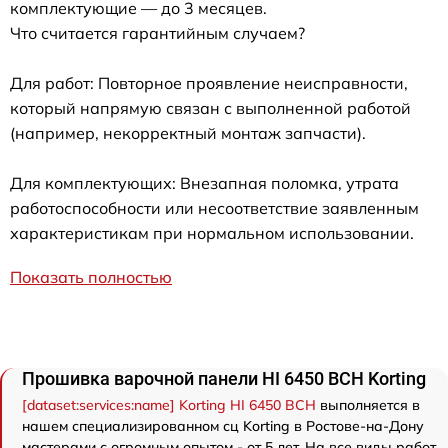
комплектующие — до 3 месяцев.
Что считается гарантийным случаем?
Для работ: Повторное проявление неисправности,
который напрямую связан с выполненной работой
(например, некорректный монтаж запчасти).
Для комплектующих: Внезапная поломка, утрата
работоспособности или несоответствие заявленным
характеристикам при нормальном использовании.
Показать полностью
Прошивка варочной панели HI 6450 BCH Korting
[dataset:services:name] Korting HI 6450 BCH
выполняется в
нашем специализированном сц Korting в Ростове-на-Дону
мастерами с огромным опытом - от 5 лет. На все виды работ