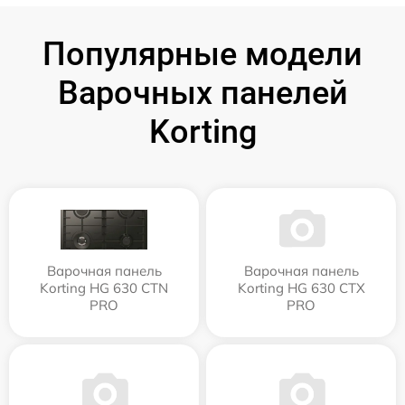
Популярные модели
Варочных панелей
Korting
Варочная панель
Варочная панель
Korting HG 630 CTN
Korting HG 630 CTX
PRO
PRO