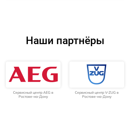
Наши партнёры
Сервисный центр AEG в
Сервисный центр V-ZUG в
Ростове-на-Дону
Ростове-на-Дону