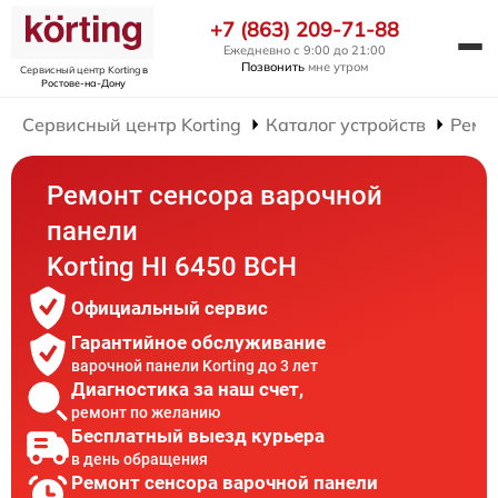
+7 (863) 209-71-88
Ежедневно с 9:00 до 21:00
Позвонить
мне утром
Сервисный центр Korting
в
Ростове-на-Дону
Сервисный центр Korting
Каталог устройств
Ремо
Ремонт сенсора варочной
панели
Korting HI 6450 BCH
Официальный сервис
Гарантийное обслуживание
варочной панели Korting до 3 лет
Диагностика за наш счет,
ремонт по желанию
Бесплатный выезд курьера
в день обращения
Ремонт сенсора варочной панели