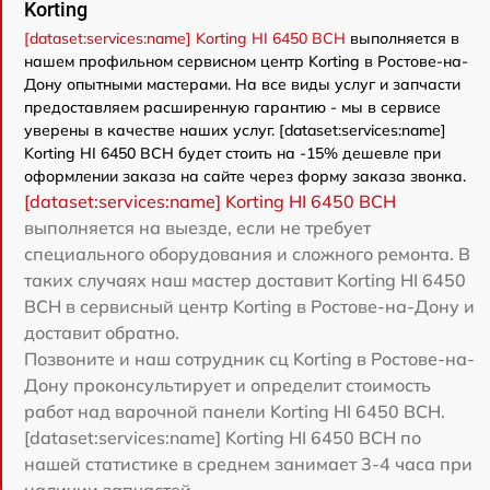
Korting
[dataset:services:name] Korting HI 6450 BCH
выполняется в
нашем профильном сервисном центр Korting в Ростове-на-
Дону опытными мастерами. На все виды услуг и запчасти
предоставляем расширенную гарантию - мы в сервисе
уверены в качестве наших услуг. [dataset:services:name]
Korting HI 6450 BCH будет стоить на -15% дешевле при
оформлении заказа на сайте через форму заказа звонка.
[dataset:services:name] Korting HI 6450 BCH
выполняется на выезде, если не требует
специального оборудования и сложного ремонта. В
таких случаях наш мастер доставит Korting HI 6450
BCH в сервисный центр Korting в Ростове-на-Дону и
доставит обратно.
Позвоните и наш сотрудник сц Korting в Ростове-на-
Дону проконсультирует и определит стоимость
работ над варочной панели Korting HI 6450 BCH.
[dataset:services:name] Korting HI 6450 BCH по
нашей статистике в среднем занимает 3-4 часа при
наличии запчастей.