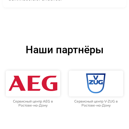
Наши партнёры
Сервисный центр AEG в
Сервисный центр V-ZUG в
Ростове-на-Дону
Ростове-на-Дону