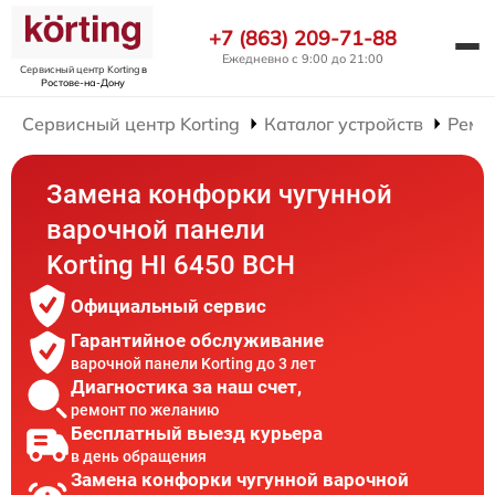
+7 (863) 209-71-88
Ежедневно с 9:00 до 21:00
Сервисный центр Korting
в
Ростове-на-Дону
Сервисный центр Korting
Каталог устройств
Ремо
Замена конфорки чугунной
варочной панели
Korting HI 6450 BCH
Официальный сервис
Гарантийное обслуживание
варочной панели Korting до 3 лет
Диагностика за наш счет,
ремонт по желанию
Бесплатный выезд курьера
в день обращения
Замена конфорки чугунной варочной