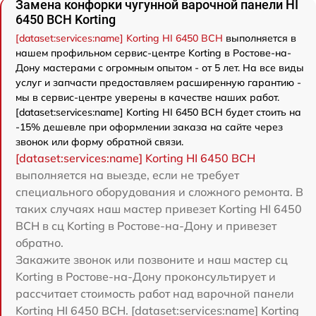
Замена конфорки чугунной варочной панели HI
6450 BCH Korting
[dataset:services:name] Korting HI 6450 BCH
выполняется в
нашем профильном сервис-центре Korting в Ростове-на-
Дону мастерами с огромным опытом - от 5 лет. На все виды
услуг и запчасти предоставляем расширенную гарантию -
мы в сервис-центре уверены в качестве наших работ.
[dataset:services:name] Korting HI 6450 BCH будет стоить на
-15% дешевле при оформлении заказа на сайте через
звонок или форму обратной связи.
[dataset:services:name] Korting HI 6450 BCH
выполняется на выезде, если не требует
специального оборудования и сложного ремонта. В
таких случаях наш мастер привезет Korting HI 6450
BCH в сц Korting в Ростове-на-Дону и привезет
обратно.
Закажите звонок или позвоните и наш мастер сц
Korting в Ростове-на-Дону проконсультирует и
рассчитает стоимость работ над варочной панели
Korting HI 6450 BCH. [dataset:services:name] Korting