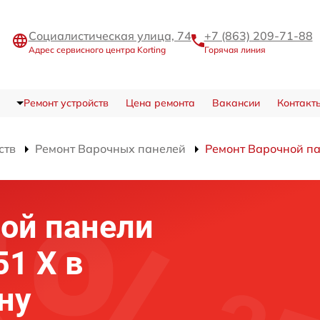
Социалистическая улица, 74
+7 (863) 209-71-88
Адрес сервисного центра Korting
Горячая линия
Ремонт устройств
Цена ремонта
Вакансии
Контакт
ств
Ремонт Варочных панелей
Ремонт Варочной па
ой панели
51 X в
ну