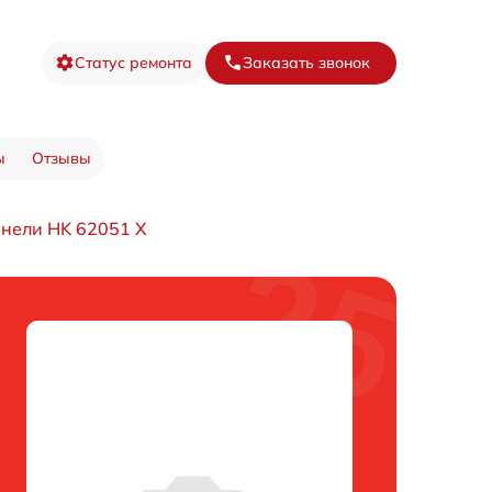
Статус ремонта
Заказать звонок
ы
Отзывы
нели HK 62051 X