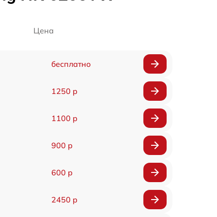
Цена
бесплатно
1250 р
1100 р
900 р
600 р
2450 р