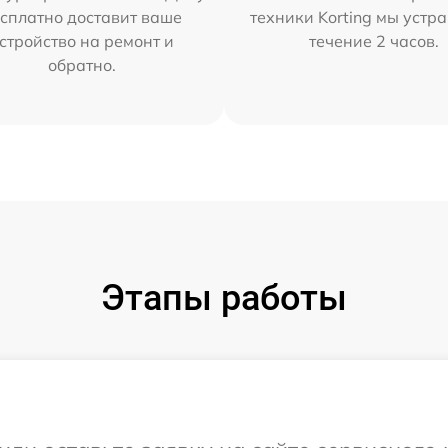
сплатно доставит ваше
техники Korting мы устр
стройство на ремонт и
течение 2 часов.
обратно.
Этапы работы