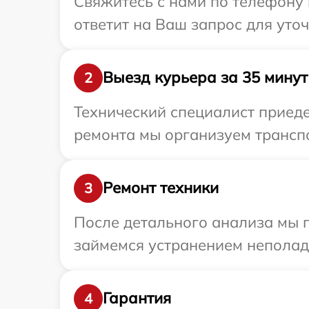
Свяжитесь с нами по телефону 
ответит на Ваш запрос для уто
Выезд курьера за 35 минут
2
Технический специалист приеде
ремонта мы организуем транспо
Ремонт техники
3
После детального анализа мы 
займемся устранением неполад
Гарантия
4