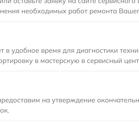
или оставьте заявку на сайте сервисного 
чнения необходимых работ ремонта Вашего
т в удобное время для диагностики техник
ртировку в мастерскую в сервисный центр
предоставим на утверждение окончательны
ок.