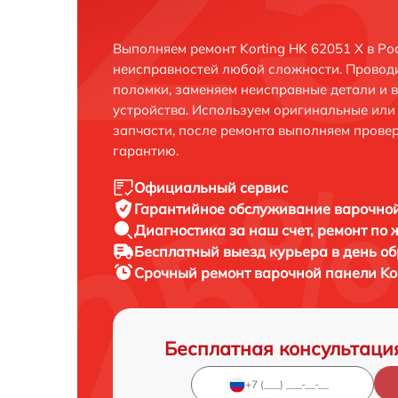
Выполняем ремонт Korting HK 62051 X в Ро
неисправностей любой сложности. Проводи
поломки, заменяем неисправные детали и 
устройства. Используем оригинальные ил
запчасти, после ремонта выполняем прове
гарантию.
Официальный сервис
Гарантийное обслуживание
варочной
Диагностика за наш счет,
ремонт по
Бесплатный выезд курьера
в день о
Срочный ремонт
варочной панели Kor
Бесплатная консультаци