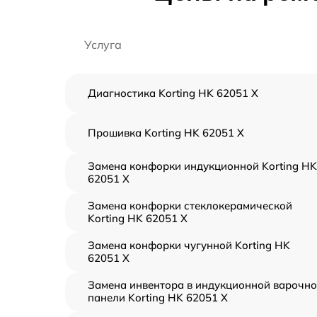
Услуга
Диагностика Korting HK 62051 X
Прошивка Korting HK 62051 X
Замена конфорки индукционной Korting HK
62051 X
Замена конфорки стеклокерамической
Korting HK 62051 X
Замена конфорки чугунной Korting HK
62051 X
Замена инвентора в индукционной варочн
панели Korting HK 62051 X