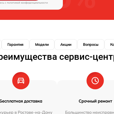
есь c
политикой конфиденциальности
Гарантия
Модели
Акции
Вопросы
К
реимущества сервис-цент
Бесплатная доставка
Срочный ремонт
курьер в Ростове-на-Дону
Большинство неисправн