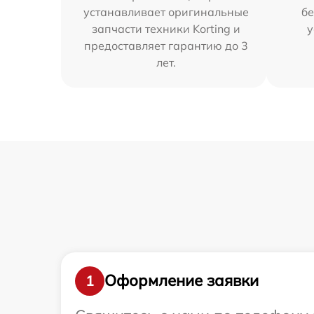
устанавливает оригинальные
бе
запчасти техники Korting и
у
предоставляет гарантию до 3
лет.
Оформление заявки
1