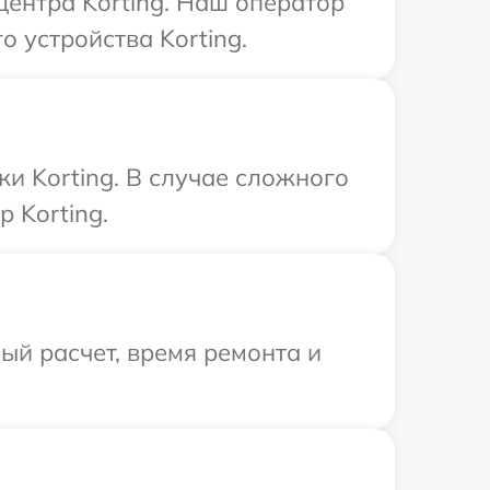
центра Korting. Наш оператор
 устройства Korting.
и Korting. В случае сложного
 Korting.
й расчет, время ремонта и