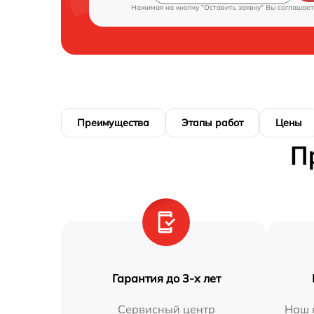
Нажимая на кнопку "Оставить заявку" Вы соглашает
Преимущества
Этапы работ
Цены
П
Гарантия до 3-х лет
Сервисный центр
Наш 