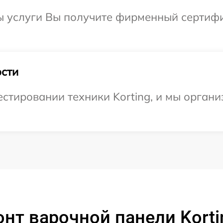
ы услуги Вы получите фирменный сертифи
сти
тировании техники Korting, и мы органи
нт варочной панели Korti