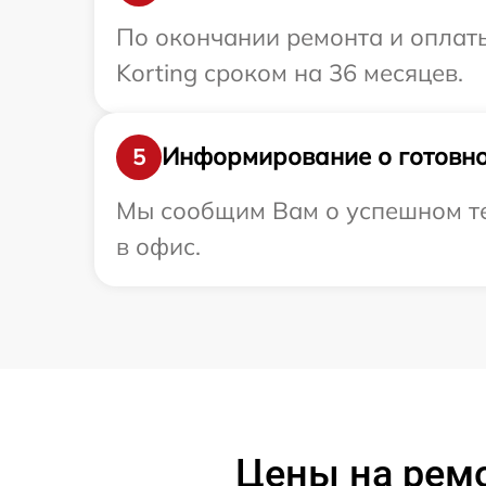
По окончании ремонта и оплат
Korting сроком на 36 месяцев.
Информирование о готовно
5
Мы сообщим Вам о успешном тес
в офис.
Цены на ремо