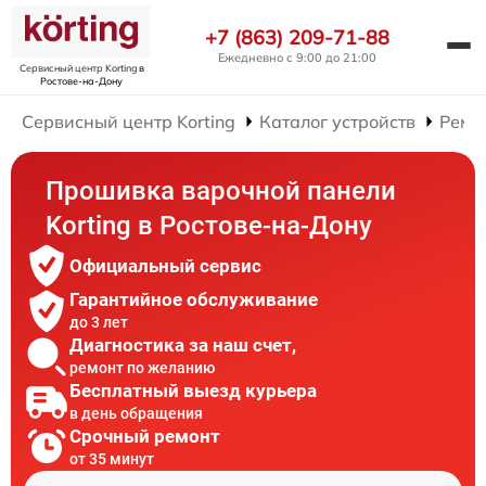
+7 (863) 209-71-88
Ежедневно с 9:00 до 21:00
Сервисный центр Korting
в
Ростове-на-Дону
Сервисный центр Korting
Каталог устройств
Ремо
Прошивка варочной панели
Korting в Ростове-на-Дону
Официальный сервис
Гарантийное обслуживание
до 3 лет
Диагностика за наш счет,
ремонт по желанию
Бесплатный выезд курьера
в день обращения
Срочный ремонт
от 35 минут