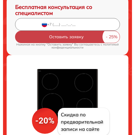
Бесплатная консультация со
специалистом
Оставить заявку
Нажимая на кнопку "Оставить заявку" Вы соглашаетесь c
политикой
конфиденциальности
Скидка по
-20%
предварительной
записи на сайте