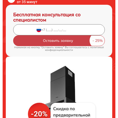
от 35 минут
Бесплатная консультация со
специалистом
Оставить заявку
Нажимая на кнопку "Оставить заявку" Вы соглашаетесь c
политикой
конфиденциальности
Скидка по
-20%
предварительной