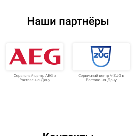
Наши партнёры
Сервисный центр AEG в
Сервисный центр V-ZUG в
Ростове-на-Дону
Ростове-на-Дону