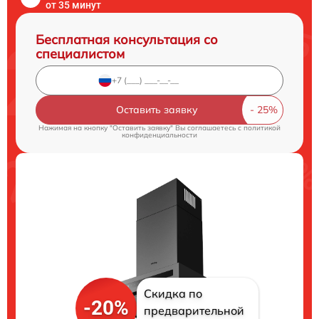
от 35 минут
Бесплатная консультация со
специалистом
Оставить заявку
Нажимая на кнопку "Оставить заявку" Вы соглашаетесь c
политикой
конфиденциальности
Скидка по
-20%
предварительной